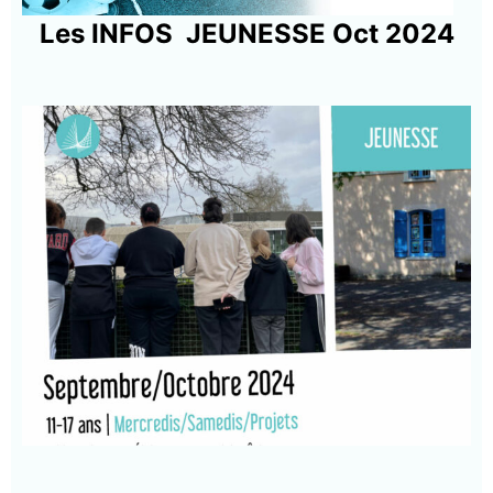
Les INFOS JEUNESSE Oct 2024