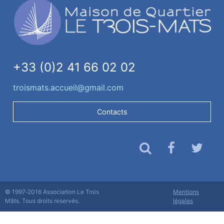
+33 (0)2 41 66 02 02
troismats.accueil@gmail.com
Contacts
© 1997‐2016 Association Le Trois
Mentions
Mâts. Tous droits reservés.
légales