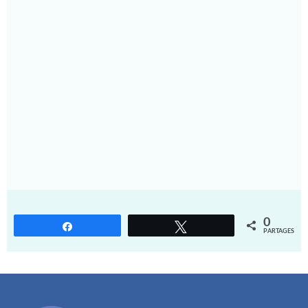
0
Partagez
Tweetez
PARTAGES