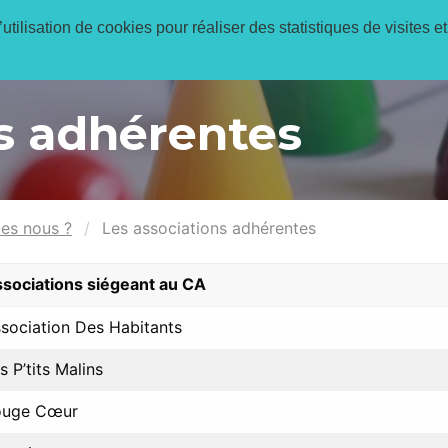
utilisation de cookies pour réaliser des statistiques de visites et
Réservations en 
ns adhérentes
es nous ?
Les associations adhérentes
sociations siégeant au CA
sociation Des Habitants
s P’tits Malins
ouge Cœur