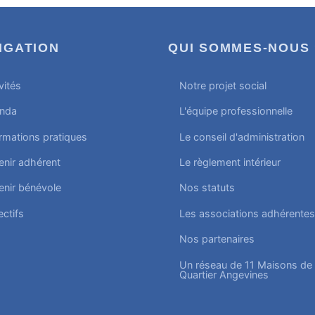
IGATION
QUI SOMMES-NOUS 
vités
Notre projet social
nda
L'équipe professionnelle
rmations pratiques
Le conseil d'administration
enir adhérent
Le règlement intérieur
enir bénévole
Nos statuts
ectifs
Les associations adhérentes
Nos partenaires
Un réseau de 11 Maisons de
Quartier Angevines