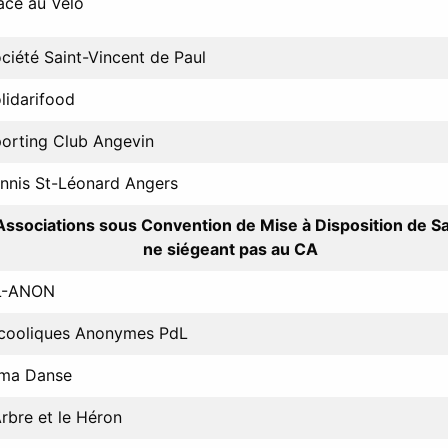
ace au Vélo
ciété Saint-Vincent de Paul
lidarifood
orting Club Angevin
nnis St-Léonard Angers
Associations sous Convention de Mise à Disposition de Sa
ne siégeant pas au CA
L-ANON
cooliques Anonymes PdL
ma Danse
Arbre et le Héron