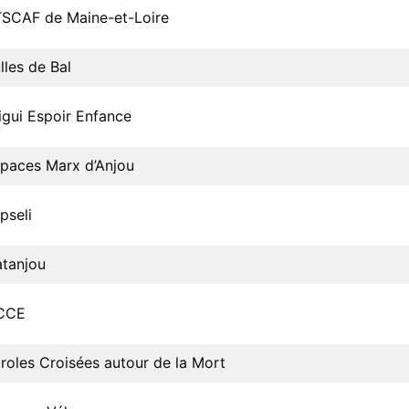
SCAF de Maine-et-Loire
lles de Bal
igui Espoir Enfance
paces Marx d’Anjou
pseli
tanjou
CCE
roles Croisées autour de la Mort