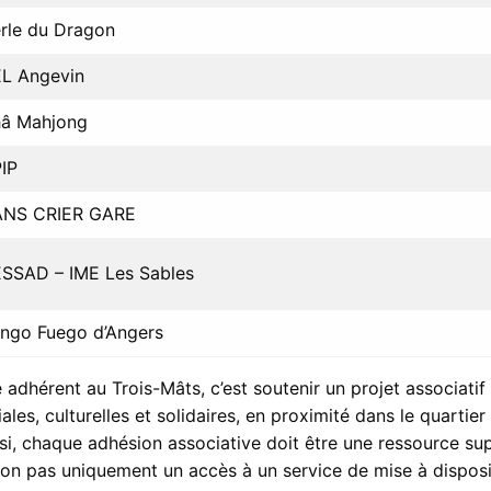
rle du Dragon
L Angevin
â Mahjong
IP
ANS CRIER GARE
SSAD – IME Les Sables
ngo Fuego d’Angers
e adhérent au Trois-Mâts, c’est soutenir un projet associati
iales, culturelles et solidaires, en proximité dans le quartie
si, chaque adhésion associative doit être une ressource sup
non pas uniquement un accès à un service de mise à disposit