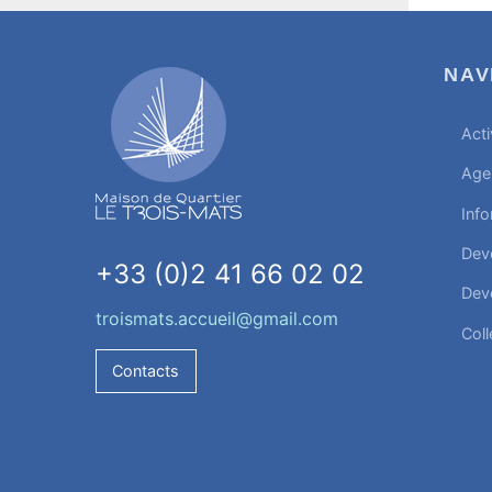
NAV
Acti
Age
Info
Dev
+33 (0)2 41 66 02 02
Dev
troismats.accueil@gmail.com
Coll
Contacts