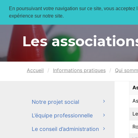
En poursuivant votre navigation sur ce site, vous acceptez l’
expérience sur notre site.
Les associatio
Accueil
Informations pratiques
Qui somm
As
As
Notre projet social
Le
L’équipe professionnelle
R
Le conseil d’administration