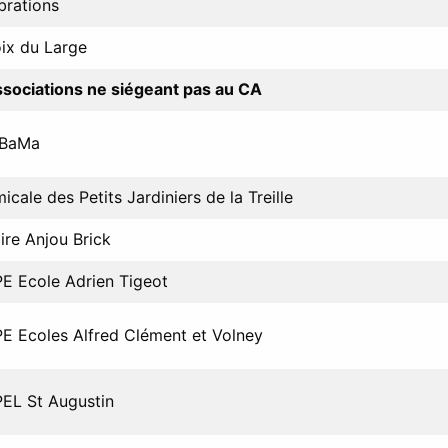
brations
ix du Large
sociations ne siégeant pas au CA
 BaMa
icale des Petits Jardiniers de la Treille
ire Anjou Brick
E Ecole Adrien Tigeot
E Ecoles Alfred Clément et Volney
EL St Augustin