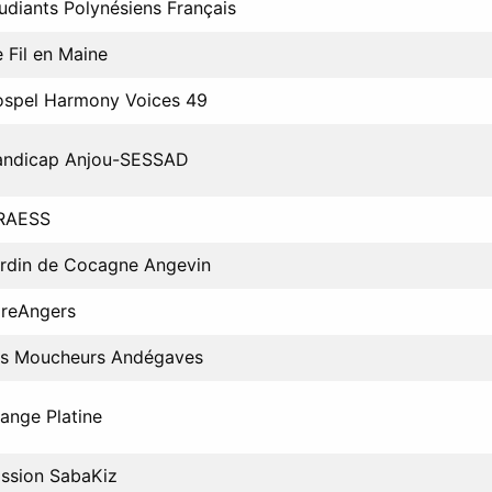
udiants Polynésiens Français
 Fil en Maine
spel Harmony Voices 49
andicap Anjou-SESSAD
FRAESS
rdin de Cocagne Angevin
reAngers
s Moucheurs Andégaves
ange Platine
ssion SabaKiz