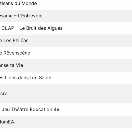
tisans du Monde
same – L’Entrevoie
 CLAP – Le Bruit des Algues
e Les Philéas
e Rêvenscène
nse ta Vie
s Lions dans ton Salon
cre
 Jeu Théâtre Education 49
NumEA