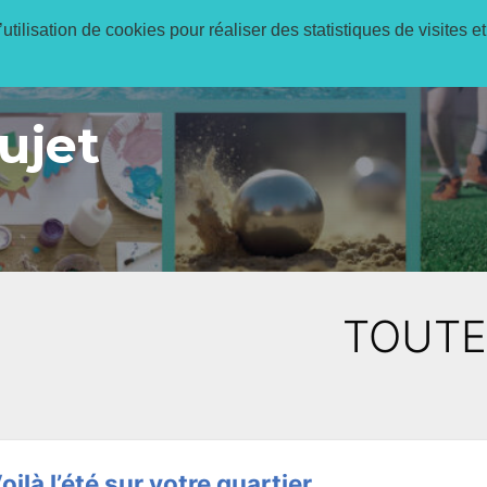
utilisation de cookies pour réaliser des statistiques de visites et
Réservations en 
ujet
TOUTE
oilà l’été sur votre quartier