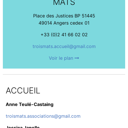
MÂTS
Place des Justices BP 51445
49014 Angers cedex 01
+33 (0)2 41 66 02 02
troismats.accueil@gmail.com
Voir le plan
ACCUEIL
Anne Teulé-Castaing
troismats.associations@gmail.com
Jessica Janelle