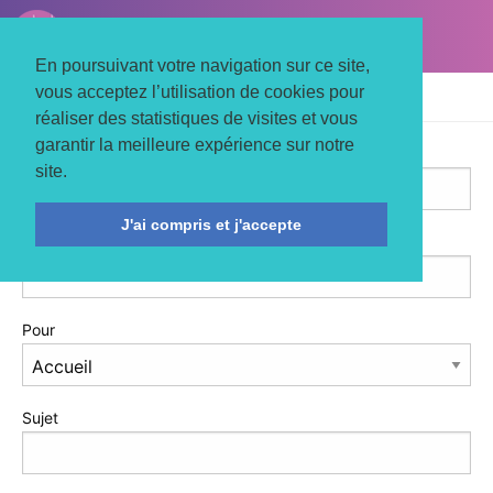
LE TROIS MATS
Associons nos énergies
En poursuivant votre navigation sur ce site,
vous acceptez l’utilisation de cookies pour
Accueil
Informations pratiques
Contact
réaliser des statistiques de visites et vous
garantir la meilleure expérience sur notre
Votre nom (obligatoire)
site.
J'ai compris et j'accepte
Votre email (obligatoire)
Pour
Sujet