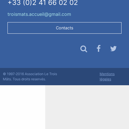
+33 (0)2 41 66 02 02
troismats.accueil@gmail.com
Contacts
© 1997‐2016 Association Le Trois
Mentions
Mâts. Tous droits reservés.
légales