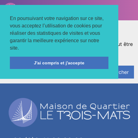
LE TROIS MATS
Associons nos énergies
En poursuivant votre navigation sur ce site,
vous acceptez l’utilisation de cookies pour
Rien trouvé
réaliser des statistiques de visites et vous
garantir la meilleure expérience sur notre
Nous pouvons trouver ce que vous cherchez. Peut être
site.
qu'une recherche pourrait aider.
J'ai compris et j'accepte