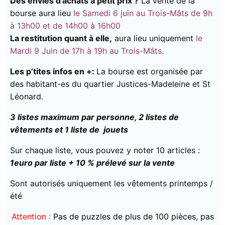
Des envies d’achats à petit prix ?
La vente de la
bourse aura lieu
le Samedi 6 juin au Trois-Mâts de 9h
à 13h00 et de 14h00 à 16h00
La restitution quant à elle,
aura lieu uniquement
le
Mardi 9 Juin de 17h à 19h au Trois-Mâts.
Les p’tites infos en +:
La bourse est organisée par
des habitant-es du quartier Justices-Madeleine et St
Léonard.
3 listes maximum par personne, 2 listes de
vêtements et 1 liste de jouets
Sur chaque liste, vous pouvez y noter 10 articles :
1euro par liste + 10 % prélevé sur la vente
Sont autorisés uniquement les vêtements printemps /
été
Attention :
Pas de puzzles de plus de 100 pièces, pas