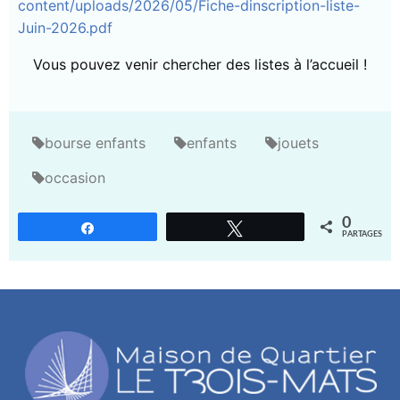
content/uploads/2026/05/Fiche-dinscription-liste-
Juin-2026.pdf
Vous pouvez venir chercher des listes à l’accueil !
bourse enfants
enfants
jouets
occasion
0
Partagez
Tweetez
PARTAGES