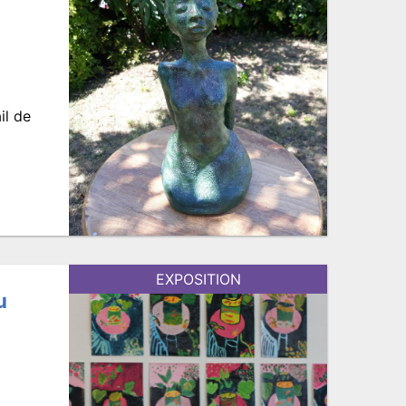
il de
EXPOSITION
u