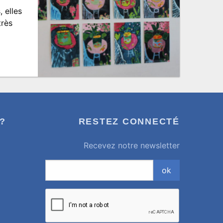
, elles
très
?
RESTEZ CONNECTÉ
Recevez notre newsletter