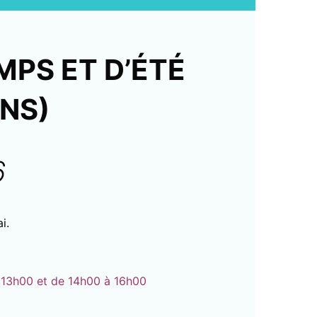
MPS ET D’ÉTÉ
ANS)
6
i.
à 13h00 et de 14h00 à 16h00