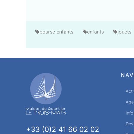
bourse enfants
enfants
jouets
NAV
Acti
Age
Info
Dev
+33 (0)2 41 66 02 02