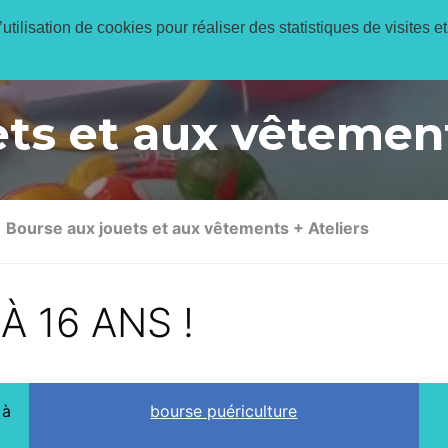
utilisation de cookies pour réaliser des statistiques de visites et
Réservations en 
ts et aux vêtement
Bourse aux jouets et aux vêtements + Ateliers
À 16 ANS !
 à
bourse puériculture