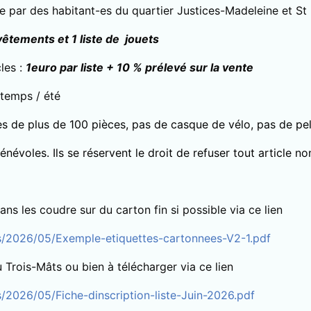
e par des habitant-es du quartier Justices-Madeleine et St
vêtements et 1 liste de jouets
les :
1euro par liste + 10 % prélevé sur la vente
ntemps / été
s de plus de 100 pièces, pas de casque de vélo, pas de pel
énévoles. Ils se réservent le droit de refuser tout article 
ns les coudre sur du carton fin si possible via ce lien
ds/2026/05/Exemple-etiquettes-cartonnees-V2-1.pdf
u Trois-Mâts ou bien à télécharger via ce lien
/2026/05/Fiche-dinscription-liste-Juin-2026.pdf