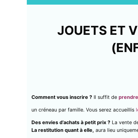
JOUETS ET V
(EN
Comment vous inscrire ?
Il suffit de
prendre
un créneau par famille. Vous serez accueillis
Des envies d’achats à petit prix ?
La vente de
La restitution quant à elle,
aura lieu uniquem