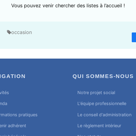
Vous pouvez venir chercher des listes à l’accueil !
occasion
IGATION
QUI SOMMES-NOUS 
vités
Notre projet social
nda
L'équipe professionnelle
rmations pratiques
Le conseil d'administration
enir adhérent
Le règlement intérieur