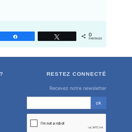
0
Partagez
Tweetez
PARTAGES
?
RESTEZ CONNECTÉ
Recevez notre newsletter