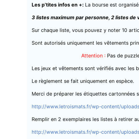
Les p’tites infos en +:
La bourse est organisé
3 listes maximum par personne, 2 listes de 
Sur chaque liste, vous pouvez y noter 10 artic
Sont autorisés uniquement les vêtements pri
Attention :
Pas de puzzle
Les jeux et vêtements sont vérifiés avec les b
Le règlement se fait uniquement en espèce.
Merci de préparer les étiquettes cartonnées sa
http://www.letroismats.fr/wp-content/uploa
Remplir en 2 exemplaires les listes à retirer a
http://www.letroismats.fr/wp-content/uploads