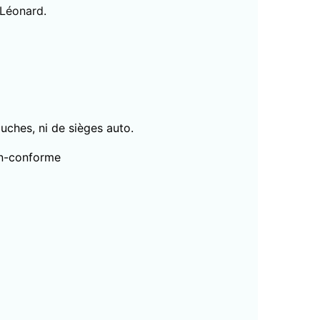
 Léonard.
uches, ni de sièges auto.
non-conforme