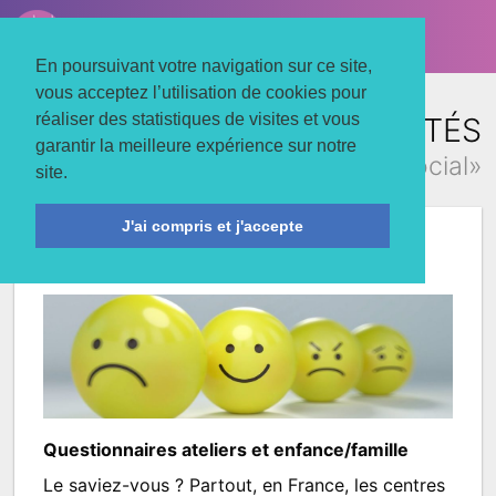
LE TROIS MATS
Associons nos énergies
En poursuivant votre navigation sur ce site,
vous acceptez l’utilisation de cookies pour
réaliser des statistiques de visites et vous
TOUTES LES ACTUALITÉS
garantir la meilleure expérience sur notre
concernant «centre social»
site.
J'ai compris et j'accepte
Votre avis compte
Questionnaires ateliers et enfance/famille
Le saviez-vous ? Partout, en France, les centres