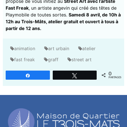
propose de vous initiez au
Street Art avec l’artiste
Fast Freak
, un artiste angevin qui créé des têtes de
Playmobile de toutes sortes.
Samedi 8 avril, de 10h à
12h au Trois-Mâts, atelier gratuit et ouvert à tous à
partir de 12 ans.
animation
art urbain
atelier
fast freak
graff
street art
0
Partagez
Tweetez
PARTAGES