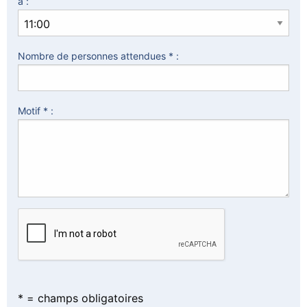
à :
Nombre de personnes attendues * :
Motif * :
* = champs obligatoires