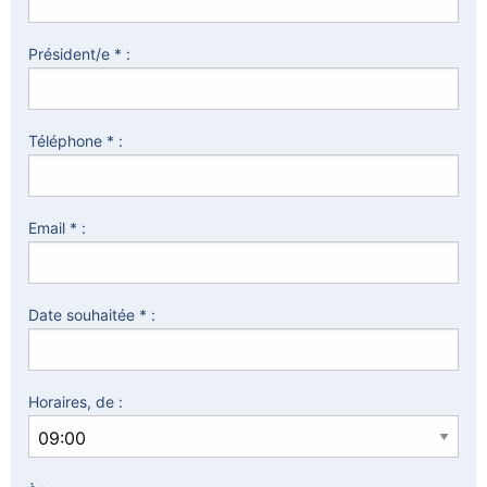
Président/e * :
Téléphone * :
Email * :
Date souhaitée * :
Horaires, de :