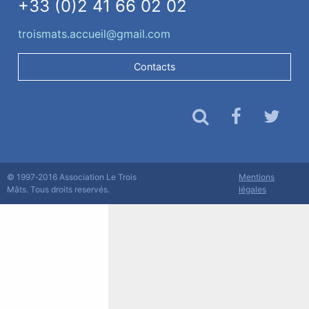
+33 (0)2 41 66 02 02
troismats.accueil@gmail.com
Contacts
© 1997‐2016 Association Le Trois
Mentions
Mâts. Tous droits reservés.
légales