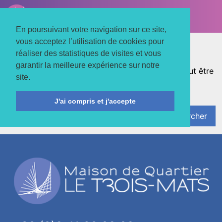
LE TROIS MATS
Associons nos énergies
En poursuivant votre navigation sur ce site,
vous acceptez l’utilisation de cookies pour
Rien trouvé
réaliser des statistiques de visites et vous
garantir la meilleure expérience sur notre
Nous pouvons trouver ce que vous cherchez. Peut être
site.
qu'une recherche pourrait aider.
J'ai compris et j'accepte