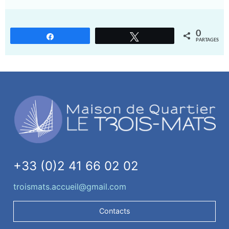
0
Partagez
Tweetez
PARTAGES
+33 (0)2 41 66 02 02
troismats.accueil@gmail.com
Contacts