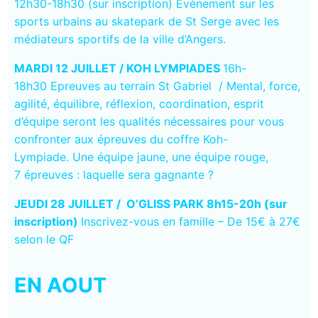
12h30-18h30 (sur inscription) Evènement sur les
sports urbains au skatepark de St Serge a
vec les
médiateurs sportifs de la ville d’Angers.
MARDI 12 JUILLET /
KOH LYMPIADES
16h-
18h30
Epreuves au terrain St Gabriel /
Mental, force,
agilité, équilibre, réflexion, coordination, esprit
d’équipe seront les qualités nécessaires pour vous
confronter aux épreuves du coffre Koh-
Lympiade. Une équipe jaune, une équipe rouge,
7 épreuves : laquelle sera gagnante ?
JEUDI 28 JUILLET / O’GLISS PARK 8h15-20h (sur
inscription)
Inscrivez-vous en famille –
De 15€ à 27€
selon le QF
EN AOUT