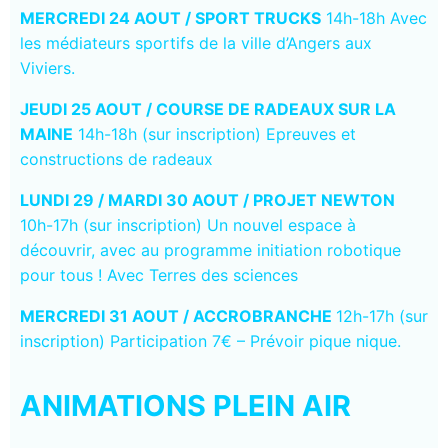
MERCREDI 24 AOUT /
SPORT TRUCKS
14h-18h Avec
les médiateurs sportifs de la ville d’Angers aux
Viviers.
JEUDI 25 AOUT /
COURSE DE RADEAUX SUR LA
MAINE
14h-18h (sur inscription)
Epreuves et
constructions de radeaux
LUNDI 29 / MARDI 30 AOUT / PROJET NEWTON
10h-17h (sur inscription)
Un nouvel espace à
découvrir, avec au programme initiation robotique
pour tous ! Avec Terres des sciences
MERCREDI 31 AOUT / ACCROBRANCHE
12h-17h (sur
inscription) Participation 7€ – Prévoir pique nique.
ANIMATIONS PLEIN AIR