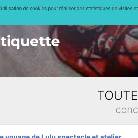
utilisation de cookies pour réaliser des statistiques de visites et
Réservations en 
étiquette
TOUTE
conc
e voyage de Lulu spectacle et atelier